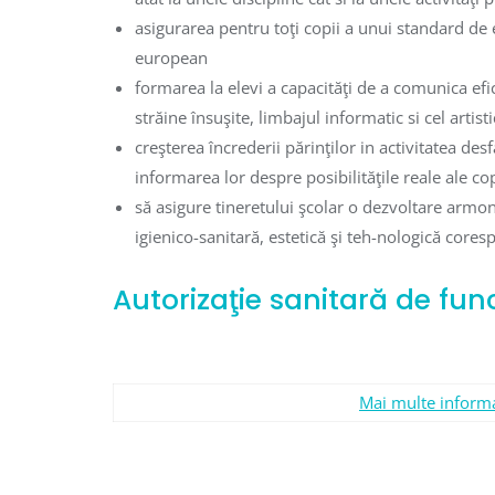
asigurarea pentru toţi copii a unui standard de
european
formarea la elevi a capacităţi de a comunica efic
străine însuşite, limbajul informatic si cel artisti
creşterea încrederii părinţilor in activitatea de
informarea lor despre posibilităţile reale ale co
să asigure tineretului şcolar o dezvoltare armon
igienico-sanitară, estetică şi teh-nologică coresp
Autorizaţie sanitară de fun
Mai multe inform