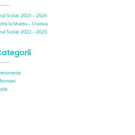
nul Scolar 2023 – 2024
izita la Muzeu – Craiova
nul Scolar 2022 – 2023
ategorii
venimente
nformari
zite